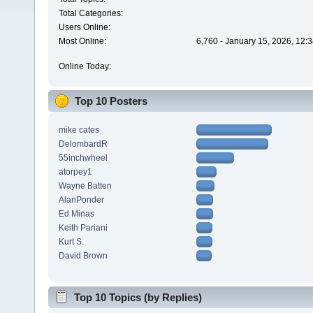
Total Categories:
Users Online:
Most Online:
6,760 - January 15, 2026, 12:
Online Today:
Top 10 Posters
mike cates
DelombardR
55inchwheel
atorpey1
Wayne Batten
AlanPonder
Ed Minas
Keith Pariani
Kurt S.
David Brown
Top 10 Topics (by Replies)