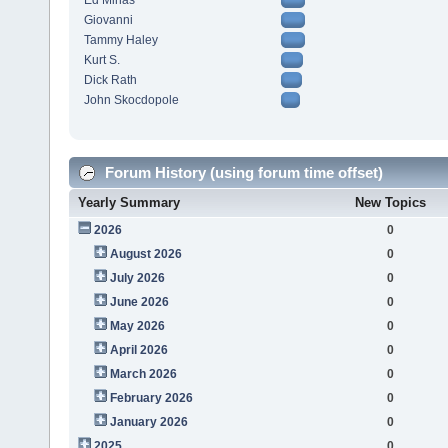
Ed Minas
Giovanni
Tammy Haley
Kurt S.
Dick Rath
John Skocdopole
Forum History (using forum time offset)
Yearly Summary
New Topics
2026
0
August 2026
0
July 2026
0
June 2026
0
May 2026
0
April 2026
0
March 2026
0
February 2026
0
January 2026
0
2025
0