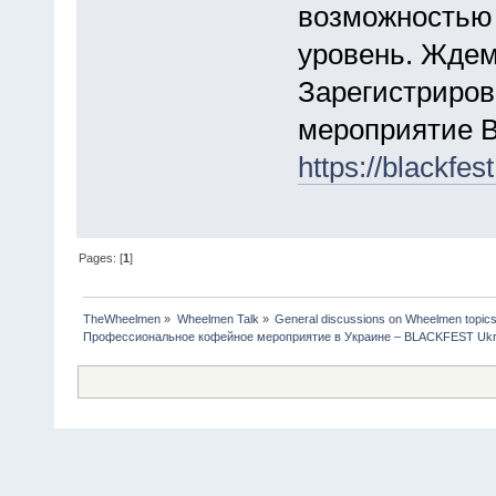
возможностью 
уровень. Ждем
Зарегистриров
мероприятие В
https://blackfes
Pages: [
1
]
TheWheelmen
»
Wheelmen Talk
»
General discussions on Wheelmen topics
Профессиональное кофейное мероприятие в Украине – BLACKFEST Ukra