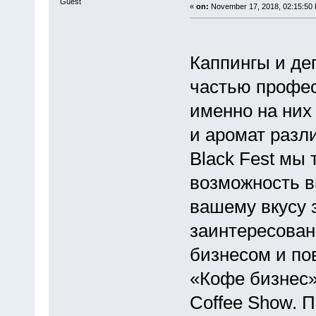
Guest
«
on:
November 17, 2018, 02:15:50
Каппингы и де
частью профес
именно на них
и аромат разл
Black Fest мы
возможность в
вашему вкусу 
заинтересован
бизнесом и по
«Кофе бизнес» 
Coffee Show. 